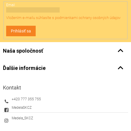
Email
Vložením e-mailu súhlasíte s
podmienkami ochrany osobných údajov
Prihlásiť sa
Naša spoločnosť
Ďalšie informácie
Kontakt
+420 777 355 755
MedelaSKCZ
Medela_SKCZ