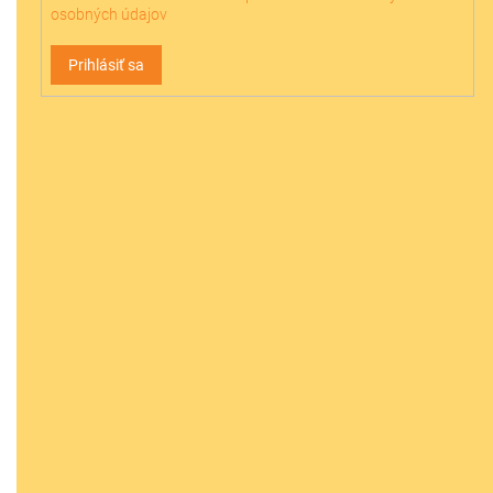
osobných údajov
Prihlásiť sa