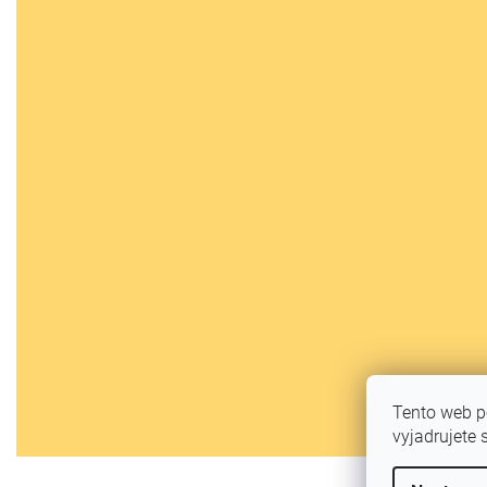
Tento web p
vyjadrujete 