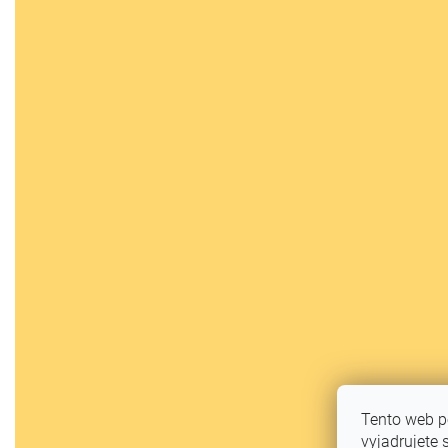
Tento web p
vyjadrujete 