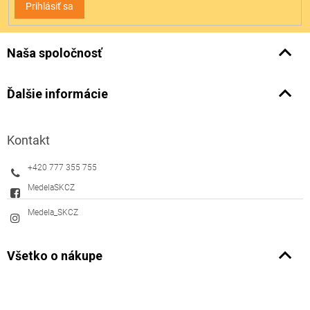
Prihlásiť sa
Naša spoločnosť
Ďalšie informácie
Kontakt
+420 777 355 755
MedelaSKCZ
Medela_SKCZ
Všetko o nákupe