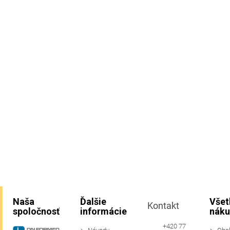
Naša
Ďalšie
Všet
Kontakt
spoločnosť
informácie
náku
+420 77