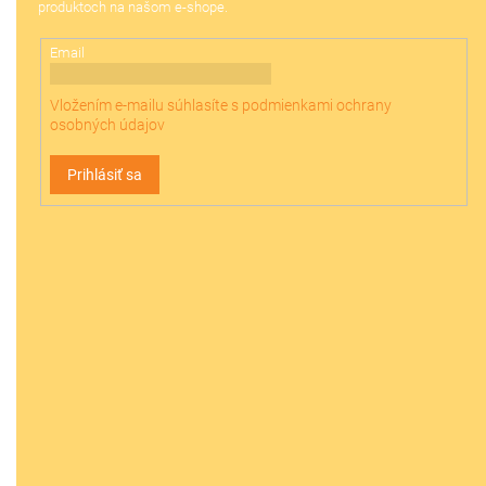
produktoch na našom e-shope.
e
Email
Vložením e-mailu súhlasíte s
podmienkami ochrany
osobných údajov
Prihlásiť sa