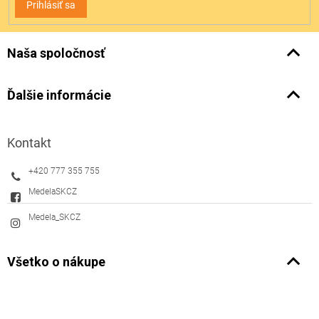
Prihlásiť sa
Naša spoločnosť
Ďalšie informácie
Kontakt
+420 777 355 755
MedelaSKCZ
Medela_SKCZ
Všetko o nákupe