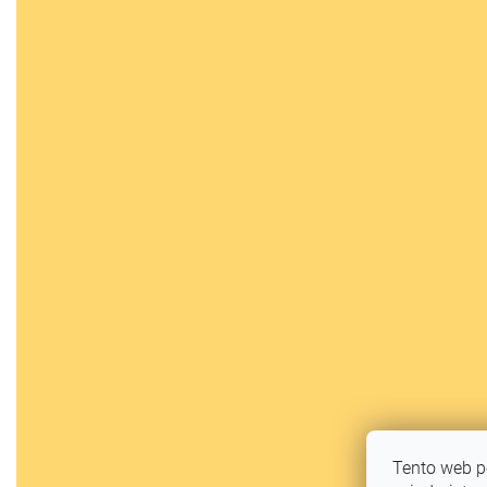
Tento web p