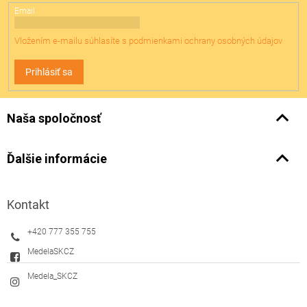
Email
Vložením e-mailu súhlasíte s
podmienkami ochrany osobných údajov
Prihlásiť sa
Naša spoločnosť
Ďalšie informácie
Kontakt
+420 777 355 755
MedelaSKCZ
Medela_SKCZ