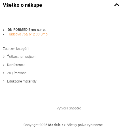
Všetko o nákupe
DN FORMED Brno s.r.o.
Hudcova 76a, 612 00 Brno
Zoznam kategórií
Ťažkosti pri dojčení
Konferencie
Zaujímavosti
Edukačné materiály
Vytvoril Shoptet
Copyright 2026
Medela.sk
. Všetky práva vyhradené.