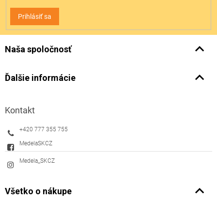
Prihlásiť sa
Naša spoločnosť
Ďalšie informácie
Kontakt
+420 777 355 755
MedelaSKCZ
Medela_SKCZ
Všetko o nákupe