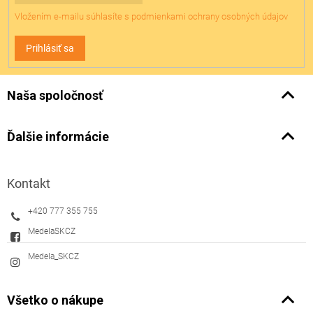
Vložením e-mailu súhlasíte s
podmienkami ochrany osobných údajov
Prihlásiť sa
Naša spoločnosť
Ďalšie informácie
Kontakt
+420 777 355 755
MedelaSKCZ
Medela_SKCZ
Všetko o nákupe