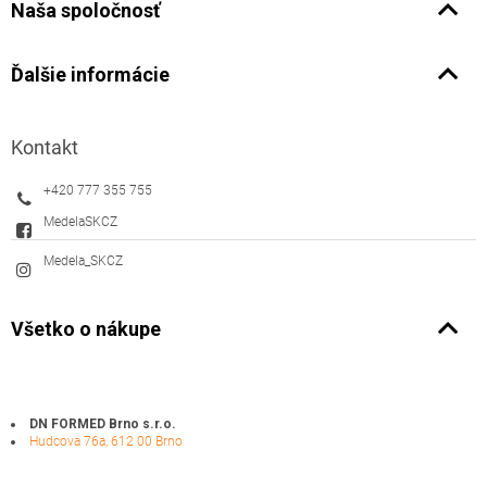
Naša spoločnosť
Ďalšie informácie
Kontakt
+420 777 355 755
MedelaSKCZ
Medela_SKCZ
Všetko o nákupe
DN FORMED Brno s.r.o.
Hudcova 76a, 612 00 Brno