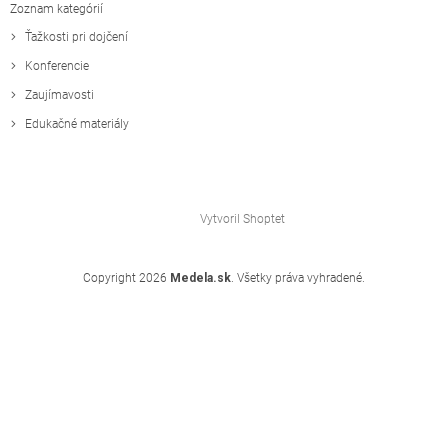
Zoznam kategórií
Ťažkosti pri dojčení
Konferencie
Zaujímavosti
Edukačné materiály
Vytvoril Shoptet
Copyright 2026
Medela.sk
. Všetky práva vyhradené.