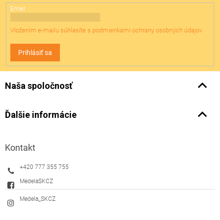
Email
Vložením e-mailu súhlasíte s
podmienkami ochrany osobných údajov
Prihlásiť sa
Naša spoločnosť
Ďalšie informácie
Kontakt
+420 777 355 755
MedelaSKCZ
Medela_SKCZ