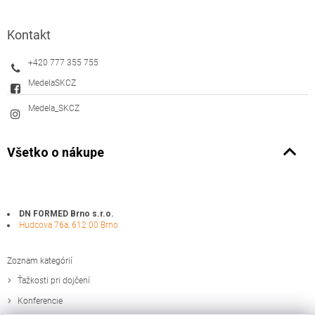
Kontakt
+420 777 355 755
MedelaSKCZ
Medela_SKCZ
Všetko o nákupe
DN FORMED Brno s.r.o.
Hudcova 76a, 612 00 Brno
Zoznam kategórií
Ťažkosti pri dojčení
Konferencie