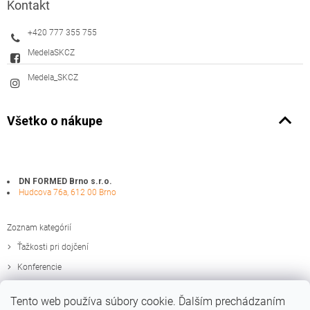
Kontakt
+420 777 355 755
MedelaSKCZ
Medela_SKCZ
Všetko o nákupe
DN FORMED Brno s.r.o.
Hudcova 76a, 612 00 Brno
Zoznam kategórií
Ťažkosti pri dojčení
Konferencie
Zaujímavosti
Tento web používa súbory cookie. Ďalším prechádzaním
Edukačné materiály