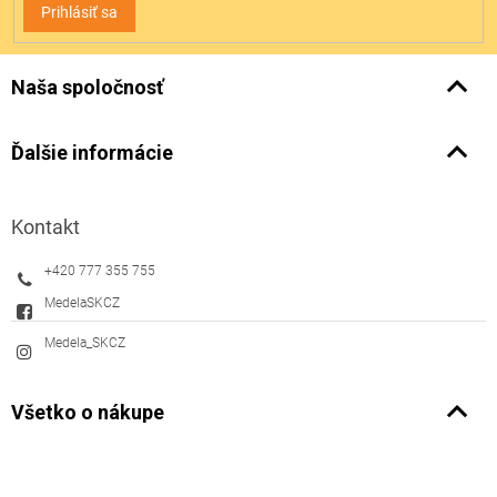
Prihlásiť sa
Naša spoločnosť
Ďalšie informácie
Kontakt
+420 777 355 755
MedelaSKCZ
Medela_SKCZ
Všetko o nákupe