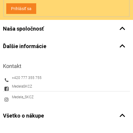
Prihlásiť sa
Naša spoločnosť
Ďalšie informácie
Kontakt
+420 777 355 755
MedelaSKCZ
Medela_SKCZ
Všetko o nákupe